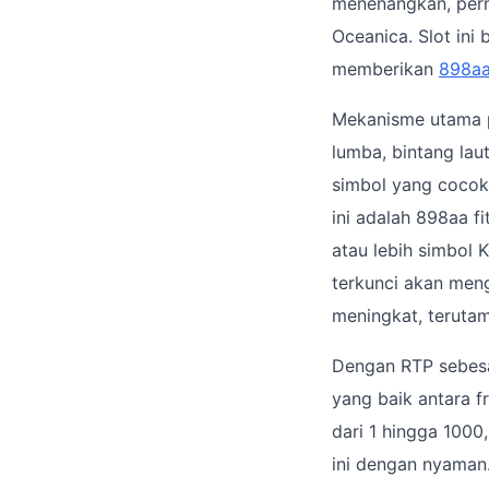
menenangkan, perm
Oceanica. Slot in
memberikan
898a
Mekanisme utama pe
lumba, bintang la
simbol yang cocok
ini adalah 898aa f
atau lebih simbol
terkunci akan men
meningkat, teruta
Dengan RTP sebesa
yang baik antara f
dari 1 hingga 100
ini dengan nyaman