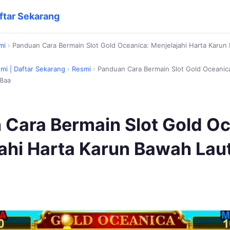
ftar Sekarang
mi
›
Panduan Cara Bermain Slot Gold Oceanica: Menjelajahi Harta Karun
mi | Daftar Sekarang
›
Resmi
›
Panduan Cara Bermain Slot Gold Oceanica
98aa
Cara Bermain Slot Gold Oc
ahi Harta Karun Bawah Laut