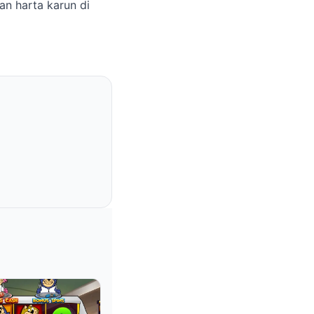
n harta karun di