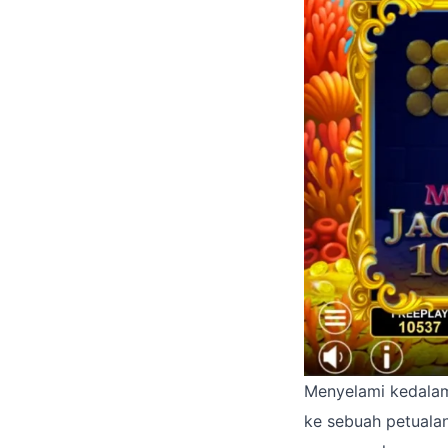
Menyelami kedala
ke sebuah petuala