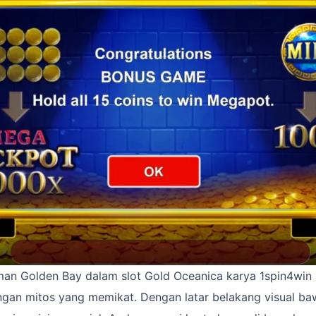
man Golden Bay dalam slot Gold Oceanica karya 1spin4w
ngan mitos yang memikat. Dengan latar belakang visual ba