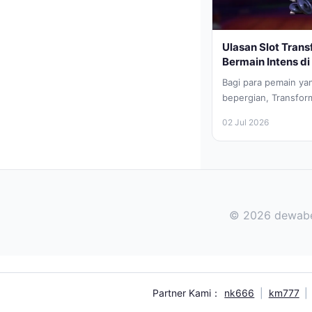
Ulasan Slot Tran
Bermain Intens di
Bagi para pemain ya
bepergian, Transfor
sebagai sebuah feno
02 Jul 2026
© 2026 dewabet
Partner Kami：
nk666
|
km777
|