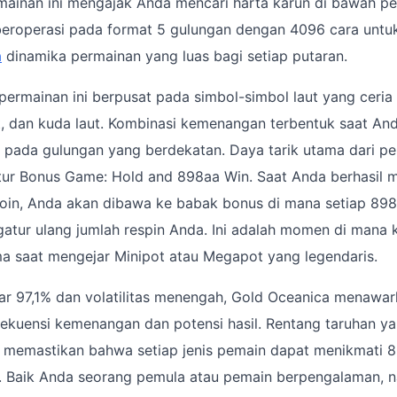
ainan ini mengajak Anda mencari harta karun di bawah 
i beroperasi pada format 5 gulungan dengan 4096 cara unt
a
dinamika permainan yang luas bagi setiap putaran.
rmainan ini berpusat pada simbol-simbol laut yang ceria 
ut, dan kuda laut. Kombinasi kemenangan terbentuk saat A
 pada gulungan yang berdekatan. Daya tarik utama dari p
itur Bonus Game: Hold and 898aa Win. Saat Anda berhasil 
 Koin, Anda akan dibawa ke babak bonus di mana setiap 89
gatur ulang jumlah respin Anda. Ini adalah momen di mana
ma saat mengejar Minipot atau Megapot yang legendaris.
r 97,1% dan volatilitas menengah, Gold Oceanica menawa
rekuensi kemenangan dan potensi hasil. Rentang taruhan yan
0, memastikan bahwa setiap jenis pemain dapat menikmati 
. Baik Anda seorang pemula atau pemain berpengalaman, n