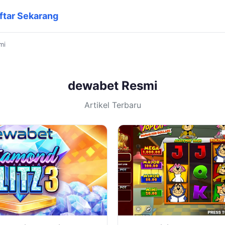
ftar Sekarang
mi
dewabet Resmi
Artikel Terbaru