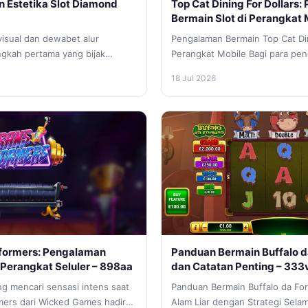
an Estetika Slot Diamond
Top Cat Dining For Dollars
Bermain Slot di Perangkat 
isual dan dewabet alur
Pengalaman Bermain Top Cat Din
ngkah pertama yang bijak
Perangkat Mobile Bagi para pe
 memutar gulungan di Diamond
selalu bergerak, Top Cat Dining.
18 Jul 2026
sformers: Pengalaman
Panduan Bermain Buffalo da
 Perangkat Seluler – 898aa
dan Catatan Penting – 333
ng mencari sensasi intens saat
Panduan Bermain Buffalo da For
mers dari Wicked Games hadir
Alam Liar dengan Strategi Selam