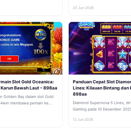
mena visual yang mendobrak...
petualangan epik di padang ru
23 Jun 2026
Buffalo...
main Slot Gold Oceanica:
Panduan Cepat Slot Diamo
a Karun Bawah Laut – 898aa
Lines: Kilauan Bintang dan
898aa
 Golden Bay dalam slot Gold
Diamond Supernova 5 Lines, diri
in4win membawa pemain ke
Gaming pada 10 Desember 202
 mitos yang memikat. Dengan
ke dalam perjalanan kosmik yan
12 Jun 2026