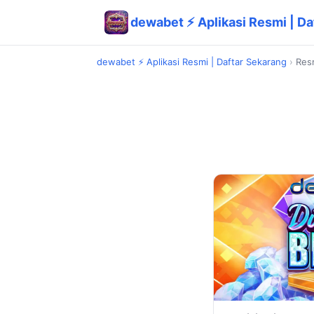
dewabet ⚡ Aplikasi Resmi | Da
dewabet ⚡ Aplikasi Resmi | Daftar Sekarang
›
Res