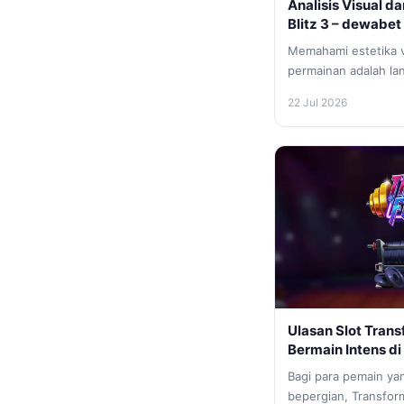
Analisis Visual d
Blitz 3 – dewabet
Memahami estetika v
permainan adalah la
sebelum Anda mulai
22 Jul 2026
Blitz...
Ulasan Slot Tran
Bermain Intens di
Bagi para pemain ya
bepergian, Transfor