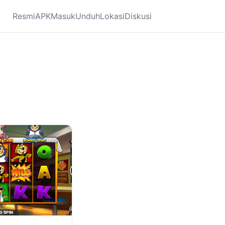
Resmi
APK
Masuk
Unduh
Lokasi
Diskusi