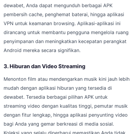
dewabet, Anda dapat mengunduh berbagai APK
pembersih cache, penghemat baterai, hingga aplikasi
VPN untuk keamanan browsing. Aplikasi-aplikasi ini
dirancang untuk membantu pengguna mengelola ruang
penyimpanan dan meningkatkan kecepatan perangkat
Android mereka secara signifikan.
3. Hiburan dan Video Streaming
Menonton film atau mendengarkan musik kini jauh lebih
mudah dengan aplikasi hiburan yang tersedia di
dewabet. Tersedia berbagai pilihan APK untuk
streaming video dengan kualitas tinggi, pemutar musik
dengan fitur lengkap, hingga aplikasi penyunting video
bagi Anda yang gemar berkreasi di media sosial.
Koleksi yang selalu diperbarui memastikan Anda tidak