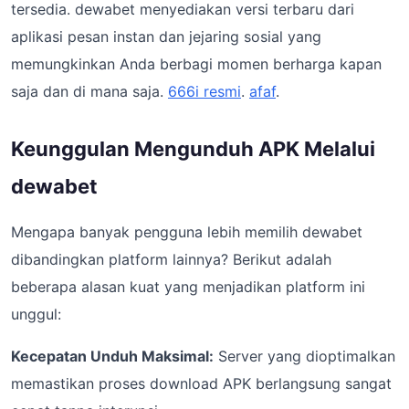
tersedia. dewabet menyediakan versi terbaru dari
aplikasi pesan instan dan jejaring sosial yang
memungkinkan Anda berbagi momen berharga kapan
saja dan di mana saja.
666i resmi
.
afaf
.
Keunggulan Mengunduh APK Melalui
dewabet
Mengapa banyak pengguna lebih memilih dewabet
dibandingkan platform lainnya? Berikut adalah
beberapa alasan kuat yang menjadikan platform ini
unggul:
Kecepatan Unduh Maksimal:
Server yang dioptimalkan
memastikan proses download APK berlangsung sangat