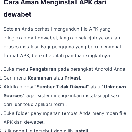
Cara Aman Menginstall APK dari
dewabet
Setelah Anda berhasil mengunduh file APK yang
diinginkan dari dewabet, langkah selanjutnya adalah
proses instalasi. Bagi pengguna yang baru mengenal
format APK, berikut adalah panduan singkatnya:
Buka menu
Pengaturan
pada perangkat Android Anda.
Cari menu
Keamanan
atau
Privasi
.
Aktifkan opsi
“Sumber Tidak Dikenal”
atau
“Unknown
Sources”
agar sistem mengizinkan instalasi aplikasi
dari luar toko aplikasi resmi.
Buka folder penyimpanan tempat Anda menyimpan file
APK dari dewabet.
Klik pada file tersebut dan pilih
Install
.