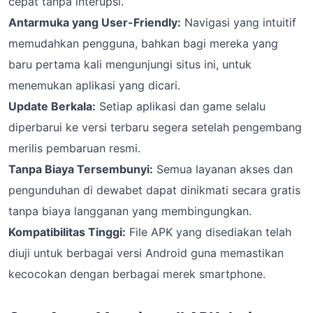
cepat tanpa interupsi.
Antarmuka yang User-Friendly:
Navigasi yang intuitif
memudahkan pengguna, bahkan bagi mereka yang
baru pertama kali mengunjungi situs ini, untuk
menemukan aplikasi yang dicari.
Update Berkala:
Setiap aplikasi dan game selalu
diperbarui ke versi terbaru segera setelah pengembang
merilis pembaruan resmi.
Tanpa Biaya Tersembunyi:
Semua layanan akses dan
pengunduhan di dewabet dapat dinikmati secara gratis
tanpa biaya langganan yang membingungkan.
Kompatibilitas Tinggi:
File APK yang disediakan telah
diuji untuk berbagai versi Android guna memastikan
kecocokan dengan berbagai merek smartphone.