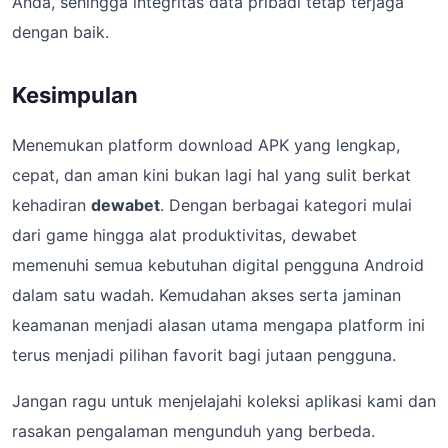
Anda, sehingga integritas data pribadi tetap terjaga
dengan baik.
Kesimpulan
Menemukan platform download APK yang lengkap,
cepat, dan aman kini bukan lagi hal yang sulit berkat
kehadiran
dewabet
. Dengan berbagai kategori mulai
dari game hingga alat produktivitas, dewabet
memenuhi semua kebutuhan digital pengguna Android
dalam satu wadah. Kemudahan akses serta jaminan
keamanan menjadi alasan utama mengapa platform ini
terus menjadi pilihan favorit bagi jutaan pengguna.
Jangan ragu untuk menjelajahi koleksi aplikasi kami dan
rasakan pengalaman mengunduh yang berbeda.