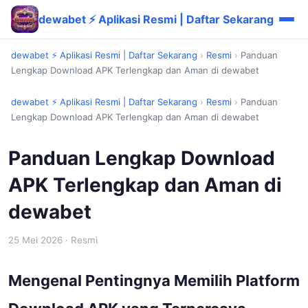
dewabet ⚡ Aplikasi Resmi | Daftar Sekarang
dewabet ⚡ Aplikasi Resmi | Daftar Sekarang
›
Resmi
›
Panduan
Lengkap Download APK Terlengkap dan Aman di dewabet
dewabet ⚡ Aplikasi Resmi | Daftar Sekarang
›
Resmi
›
Panduan
Lengkap Download APK Terlengkap dan Aman di dewabet
Panduan Lengkap Download
APK Terlengkap dan Aman di
dewabet
25 Mei 2026
· Resmi
Mengenal Pentingnya Memilih Platform